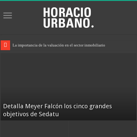
La importancia de la valuación en el sector inmobiliario
Detalla Meyer Falcón los cinco grandes
objetivos de Sedatu